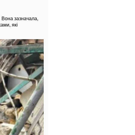
. Вона зазначала,
ами, які