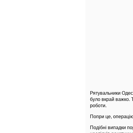
Рятувальники Одеси
було вкрай важко. 
роботи.
Попри це, операцію
Подібні випадки пор