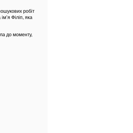
пошукових робіт
м’я Філіп, яка
ла до моменту,