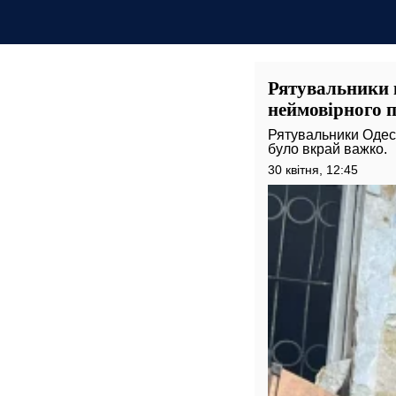
Рятувальники в
неймовірного 
Рятувальники Одеси
було вкрай важко.
30 квітня, 12:45