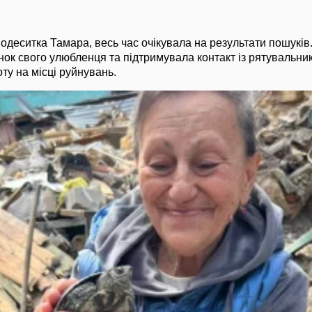
одеситка Тамара, весь час очікувала на результати пошуків
нок свого улюбленця та підтримувала контакт із рятувальник
у на місці руйнувань.