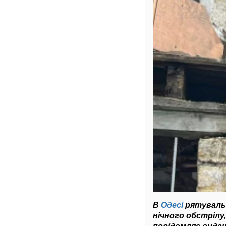
В
Одесі
рятувальни
нічного обстрілу